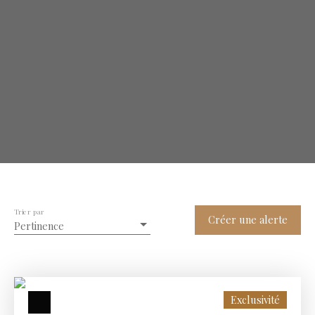
Trier par
Créer une alerte
Pertinence
Exclusivité