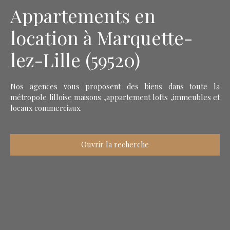
Appartements en
location à Marquette-
lez-Lille (59520)
Nos agences vous proposent des biens dans toute la
métropole lilloise maisons ,appartement lofts ,immeubles et
locaux commerciaux.
Ouvrir la recherche
Type d'offre
Location
Type de bien
Appartement
Localisation