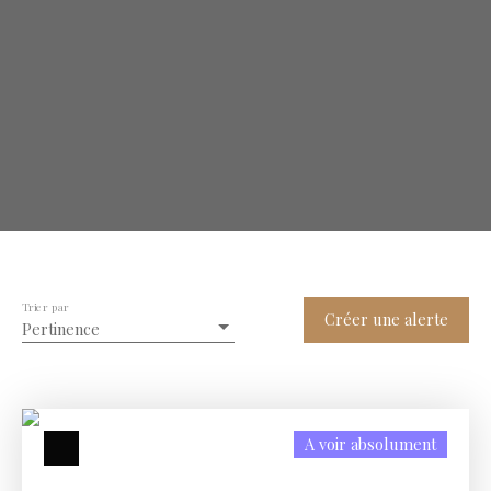
Trier par
Créer une alerte
Pertinence
A voir absolument