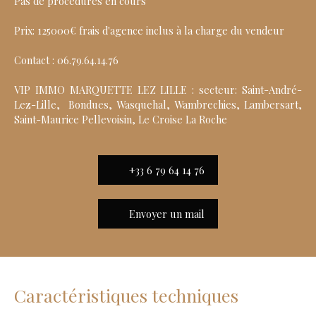
Pas de procédures en cours
Prix: 125000€ frais d'agence inclus à la charge du vendeur
Contact : 06.79.64.14.76
VIP IMMO MARQUETTE LEZ LILLE : secteur: Saint-André-
Lez-Lille, Bondues, Wasquehal, Wambrechies, Lambersart,
Saint-Maurice Pellevoisin, Le Croise La Roche
+33 6 79 64 14 76
Envoyer un mail
Caractéristiques techniques