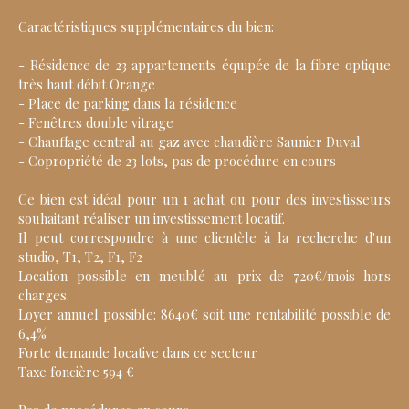
Caractéristiques supplémentaires du bien:
- Résidence de 23 appartements équipée de la fibre optique
très haut débit Orange
- Place de parking dans la résidence
- Fenêtres double vitrage
- Chauffage central au gaz avec chaudière Saunier Duval
- Copropriété de 23 lots, pas de procédure en cours
Ce bien est idéal pour un 1 achat ou pour des investisseurs
souhaitant réaliser un investissement locatif.
Il peut correspondre à une clientèle à la recherche d'un
studio, T1, T2, F1, F2
Location possible en meublé au prix de 720€/mois hors
charges.
Loyer annuel possible: 8640€ soit une rentabilité possible de
6,4%
Forte demande locative dans ce secteur
Taxe foncière 594 €