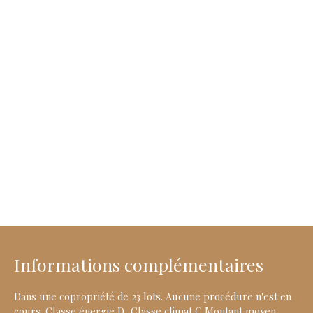
Informations complémentaires
Dans une copropriété de 23 lots. Aucune procédure n'est en
cours. Classe énergie D, Classe climat C Montant moyen