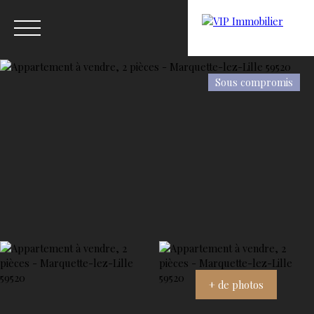
Sous compromis
Menu
Estimation
+ de photos