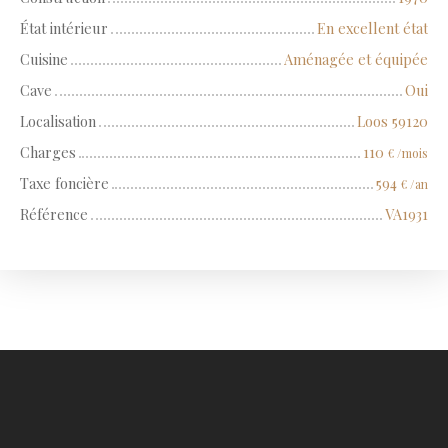
État intérieur
En excellent état
Cuisine
Aménagée et équipée
Cave
Oui
Localisation
Loos 59120
Charges
110
€ /mois
Taxe foncière
594
€ /an
Référence
VA1931