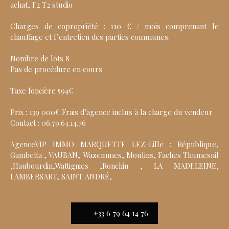
achat, F2 T2 studio
Charges de copropriété : 110 € / mois comprenant le
chauffage et l’entretien des parties communes.
Nombre de lots 8
Pas de procédure en cours
Taxe foncière 594€
Prix : 139 000€ Frais d’agence inclus à la charge du vendeur
Contact : 06.79.64.14.76
AgenceVIP IMMO MARQUETTE LEZ-Lille : République,
Gambetta , VAUBAN, Wazemmes, Moulins, Faches Thumesnil
,Haubourdin,Wattignies ,Ronchin , LA MADELEINE,
LAMBERSART, SAINT ANDRÉ,
+33 6 79 64 14 76