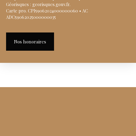
Géorisques : georisques.gouv.fr.
Carte pro. CPI59062024000000060 • AC
ADC59062025000000035
Nos honoraires