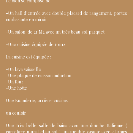
Le bien se compose de :
-Un hall d’entrée avec double placard de rangement, portes
coulissante en miroir
-Un salon de 21 M2 avec un très beau sol parquet
-Une cuisine équipée de 10m2
La cuisine est équipée :
-Un lave vaisselle
-Une plaque de cuisson induction
-Un four
-Une hotte
Une Buanderie, arrière-cuisine.
un couloir
Une très belle salle de bains avec une douche Italienne (
carrelage mural et au sol ), un meuble vasque avec 2 tiroirs