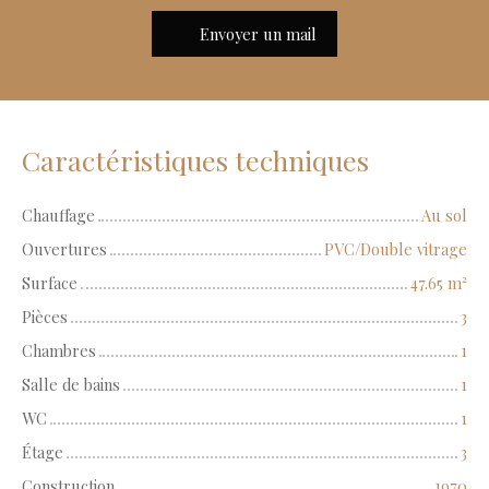
Envoyer un mail
Caractéristiques techniques
Chauffage
Au sol
Ouvertures
PVC/Double vitrage
Surface
47.65
m²
Pièces
3
Chambres
1
Salle de bains
1
WC
1
Étage
3
Construction
1970