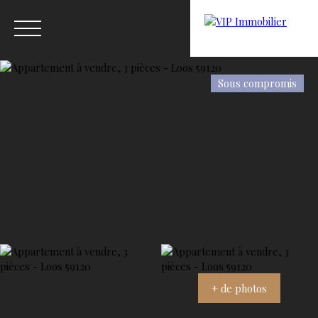
Sous compromis
Menu
Estimation
+ de photos