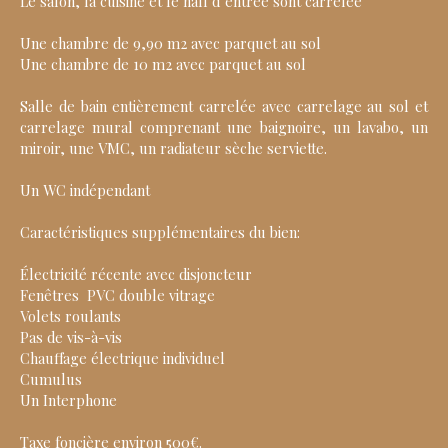
Le salon, la cuisine et le hall d’entrée sont carrelée
Une chambre de 9,90 m2 avec parquet au sol
Une chambre de 10 m2 avec parquet au sol
Salle de bain entièrement carrelée avec carrelage au sol et
carrelage mural comprenant une baignoire, un lavabo, un
miroir, une VMC, un radiateur sèche serviette.
Un WC indépendant
Caractéristiques supplémentaires du bien:
Électricité récente avec disjoncteur
Fenêtres PVC double vitrage
Volets roulants
Pas de vis-à-vis
Chauffage électrique individuel
Cumulus
Un Interphone
Taxe foncière environ 500€.