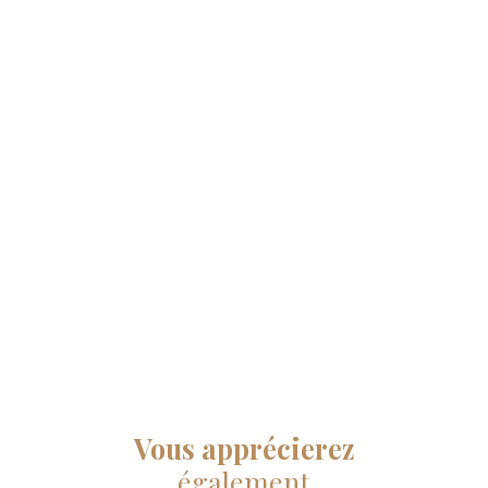
Vous apprécierez
également