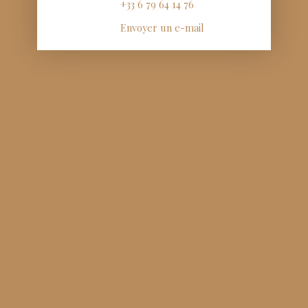
+33 6 79 64 14 76
Envoyer un e-mail