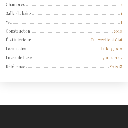
Chambres
2
Salle de bains
1
WC
1
Construction
2010
État intérieur
En excellent état
Localisation
Lille 59000
Loyer de base
700
€ /mois
Référence
VA1918