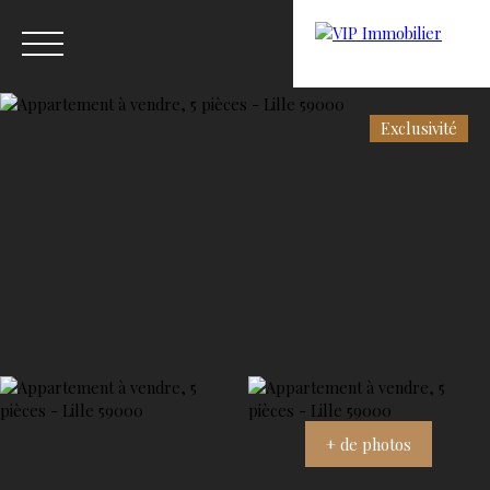
Exclusivité
Menu
Estimation
+ de photos