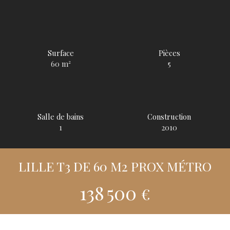
Surface
Pièces
60
m²
5
Salle de bains
Construction
1
2010
LILLE T3 DE 60 M2 PROX MÉTRO
138 500
€