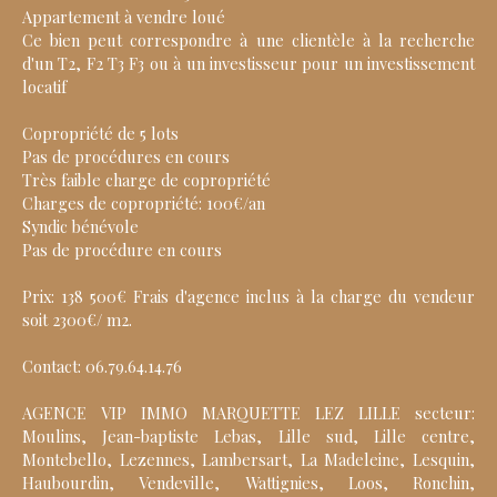
Appartement à vendre loué
Ce bien peut correspondre à une clientèle à la recherche
d'un T2, F2 T3 F3 ou à un investisseur pour un investissement
locatif
Copropriété de 5 lots
Pas de procédures en cours
Très faible charge de copropriété
Charges de copropriété: 100€/an
Syndic bénévole
Pas de procédure en cours
Prix: 138 500€ Frais d'agence inclus à la charge du vendeur
soit 2300€/ m2.
Contact: 06.79.64.14.76
AGENCE VIP IMMO MARQUETTE LEZ LILLE secteur:
Moulins, Jean-baptiste Lebas, Lille sud, Lille centre,
Montebello, Lezennes, Lambersart, La Madeleine, Lesquin,
Haubourdin, Vendeville, Wattignies, Loos, Ronchin,