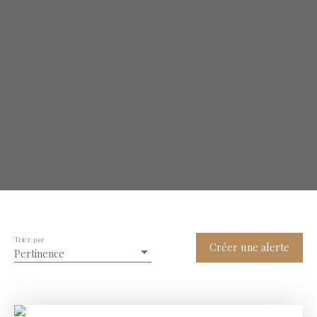
Trier par
Créer une alerte
Pertinence