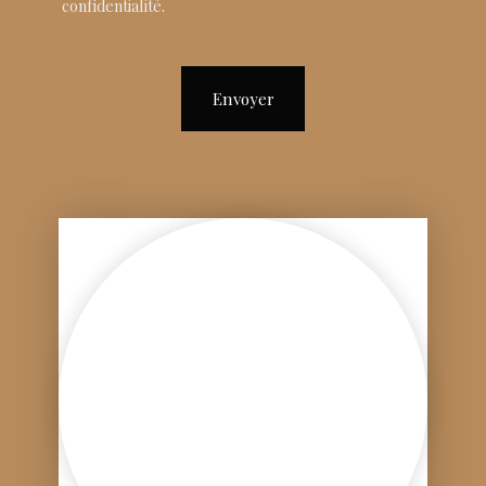
confidentialité
.
Envoyer