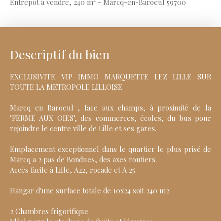
Entrepôt à vendre, 240 m² - Marcq-en-Baroeul 59700
Descriptif du bien
EXCLUSIVITE VIP IMMO MARQUETTE LEZ LILLE SUR
TOUTE LA METROPOLE LILLOISE
Marcq en Baroeul , face aux champs, à proximité de la
"FERME AUX OIES", des commerces, écoles, du bus pour
rejoindre le centre ville de Lille et ses gares.
Emplacement exceptionnel dans le quartier le plus prisé de
Marcq a 2 pas de Bondues, des axes routiers.
Accès facile à Lille, A22, rocade et A 25
Hangar d'une surface totale de 10x24 soit 240 m2.
2 Chambres frigorifique