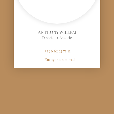
ANTHONY WILLEM
Directeur Associé
+33 6 62 23 71 11
Envoyer un e-mail