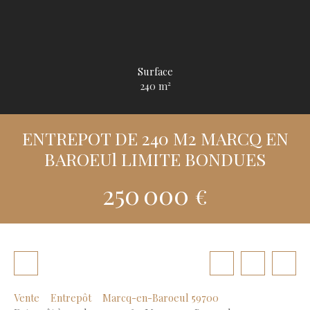
Surface
240
m²
ENTREPOT DE 240 M2 MARCQ EN
BAROEUl LIMITE BONDUES
250 000
€
Vente
Entrepôt
Marcq-en-Baroeul 59700