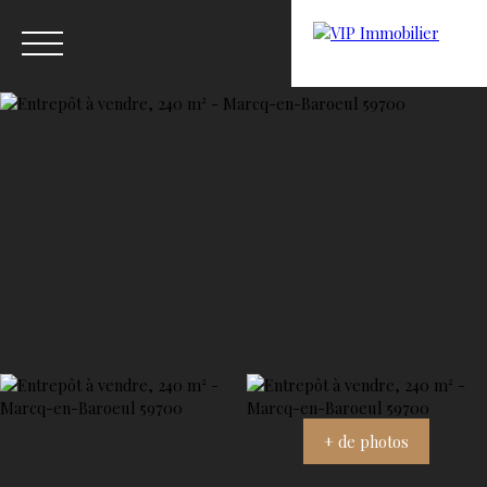
Menu
Estimation
+ de photos