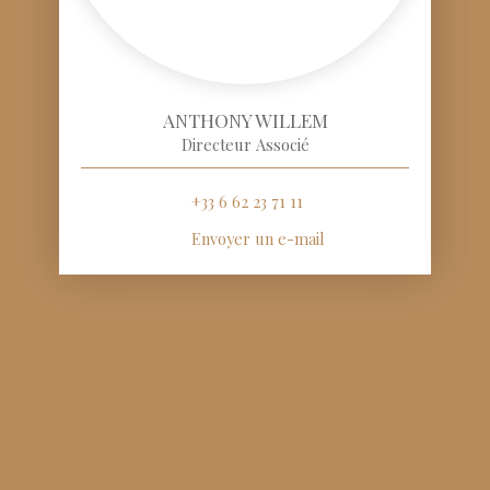
ANTHONY WILLEM
Directeur Associé
+33 6 62 23 71 11
Envoyer un e-mail