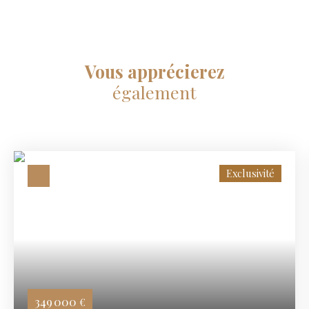
Vous apprécierez
également
Exclusivité
349 000
€