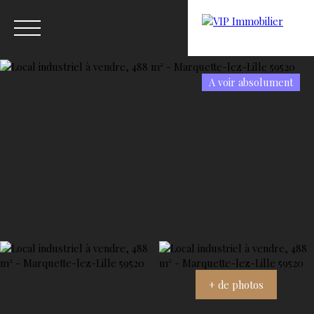
A voir absolument
Menu
Estimation
+ de photos