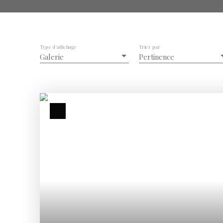
Type d'affichage
Trier par
Galerie
Pertinence