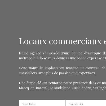
Locaux commerciaux en
Notre agence composée d’une équipe dynamique de 
métropole lilloise vous donnera une bonne expertise et
Cette nouvelle implantation marque un nouveau dé
immobiliers avec plus de passion et d’expertises.
Une étape clé qui renforce notre présence dans ce m
Marcq-en-Barœul, La Madeleine, Saint-André, Verling
Type d'offre
Type de bien