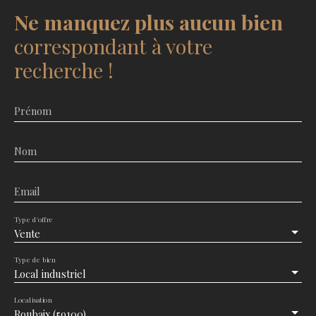
Ne manquez plus aucun bien
correspondant à votre
recherche !
Prénom
Nom
Email
Type d'offre
Vente
Type de bien
Local industriel
Localisation
Roubaix (59100)