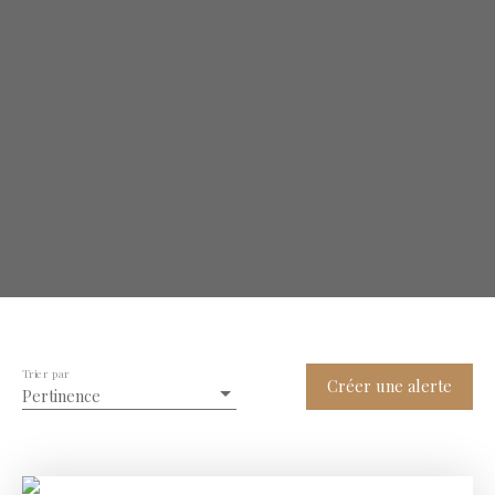
Trier par
Créer une alerte
Pertinence