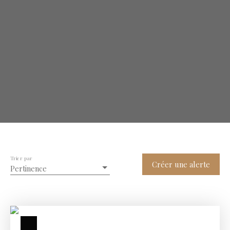
Trier par
Créer une alerte
Pertinence