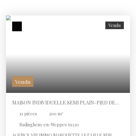
Vendu
Vendu
MAISON INDIVIDUELLE SEMI PLAIN-PIED DE
200 M2 6CHAMBRES SUR 2600 M2 DE TERRAIN
11
pièces
200
m²
Radinghem-en-Weppes 59320
AGENCE VIP IMMO MARQUETTE LEZ LILLE SUR