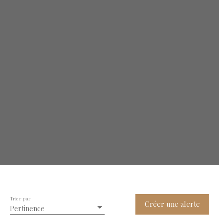
Trier par
Créer une alerte
Pertinence