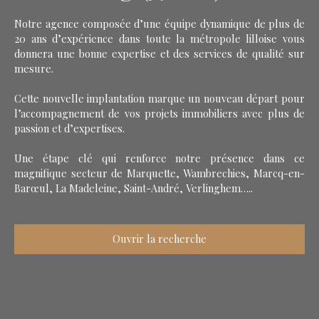
Notre agence composée d’une équipe dynamique de plus de
20 ans d’expérience dans toute la métropole lilloise vous
donnera une bonne expertise et des services de qualité sur
mesure.
Cette nouvelle implantation marque un nouveau départ pour
l’accompagnement de vos projets immobiliers avec plus de
passion et d’expertises.
Une étape clé qui renforce notre présence dans ce
magnifique secteur de Marquette, Wambrechies, Marcq-en-
Barœul, La Madeleine, Saint-André, Verlinghem…..
Ouvrir la recherche
Type d'offre
Vente
Type de bien