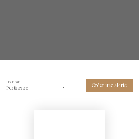
Trier par
Créer une alerte
Pertinence