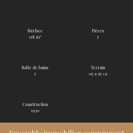
Surface
Pièces
118
m²
5
Salle de bains
Terrain
1
05 a 95 ca
Construction
1930
Ensemble immobilier comprenant