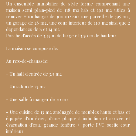
Un ensemble immobilier de style ferme comprenant une
maison semi plain-pied de 118 m2 hab et 192 m2 utiles à
rénover + un hangar de 300 m2 sur une parcelle de 595 m2,
un garage de 28 m2, une cour intérieur de 110 m2 ainsi que 2
dépendances de 8 et 14 m2.
Porche d'accès de 3,45 m de large et 3,50 m de hauteur.
La maison se compose de:
Au rez-de-chaussée:
- Un hall d'entrée de 3,5 m2
- Un salon de 23 m2
- Une salle à manger de 20 m2
- Une cuisine de 13 m2 aménagée de meubles hauts et bas et
équipée d'un évier, d'une plaque à induction et arrivée et
évacuation d'eau, grande fenêtre + porte PVC sortie cour
intérieur