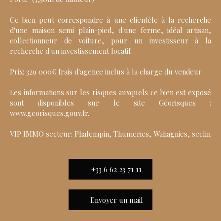
Ce bien peut correspondre à une clientèle à la recherche
d'une maison semi plain-pied, d'une ferme, idéal artisan,
collectionneur de voiture, pour un investisseur à la
recherche d'un investissement locatif
Prix: 329 000€ frais d'agence inclus à la charge du vendeur
Les informations sur les risques auxquels ce bien est exposé
sont disponibles sur le site Géorisques :
www.georisques.gouv.fr.
VIP IMMO secteur: Phalempin, Thumeries, Wahagnies, seclin
+33 6 62 23 71 11
Envoyer un mail