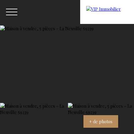
Menu
Estimation
+ de photos