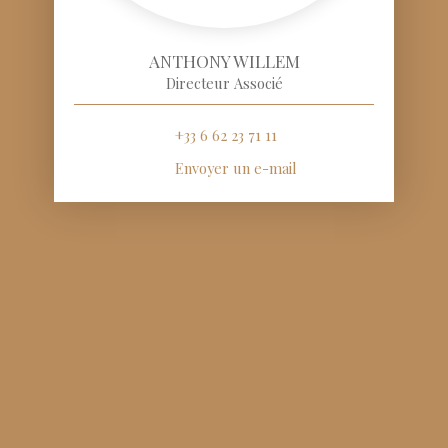
ANTHONY WILLEM
Directeur Associé
+33 6 62 23 71 11
Envoyer un e-mail