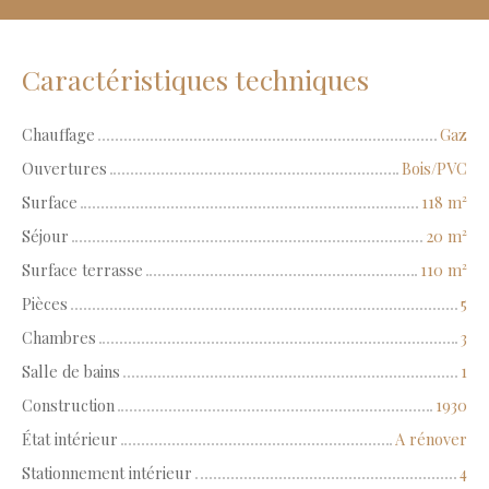
Caractéristiques techniques
Chauffage
Gaz
Ouvertures
Bois/PVC
Surface
118
m²
Séjour
20
m²
Surface terrasse
110
m²
Pièces
5
Chambres
3
Salle de bains
1
Construction
1930
État intérieur
A rénover
Stationnement intérieur
4