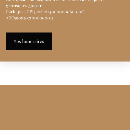
georisques.gouv.fr.
Carte pro. CPI59062024000000060 • AC
ADC59062025000000035
Nos honoraires