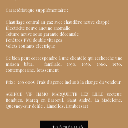
Caractéristique supplémentaire :
Chauffage central au gaz avec chaudière neuve chappé
Électricité neuve aucune anomalie
Toiture neuve sous garantie décennale
Fenêtres PVC double vitrages
Volets roulants électrique
Ce bien peut correspondre à une clientèle qui recherche une
maison bâtir, familiale, 1930, 1950, 1960, 1970,
contemporaine, lotissement
Prix : 299 000€ Frais d’agence inclus à la charge du vendeur.
AGENCE VIP IMMO MARQUETTE LEZ LILLE secteur:
Bondues, Marcq en Baroeul, Saint André, La Madeleine,
Quesnoy-sur deûle , Linselles, Lambersart
+33 6 79 64 14 76