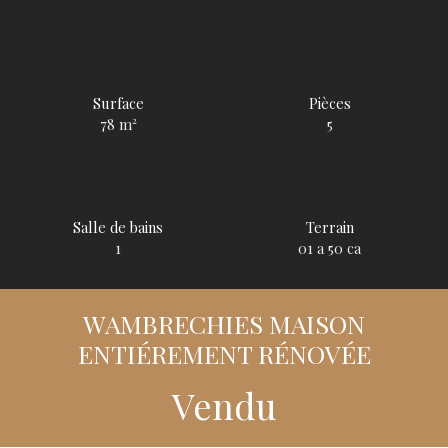
Surface
Pièces
78
m²
5
Salle de bains
Terrain
1
01 a 50 ca
WAMBRECHIES MAISON
ENTIÉREMENT RÉNOVÉE
Vendu