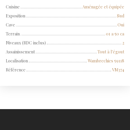
Cuisine
Aménagée et équipée
Exposition
Sud
Cave
Oui
Terrain
01 a 50 ca
Niveaux (RDC inclus)
2
Assainissement
Tout à l'égout
Localisation
Wambrechies 59118
Référence
VM374