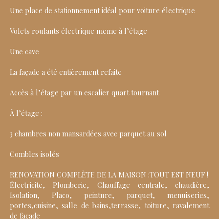
Une place de stationnement idéal pour voiture électrique
Volets roulants électrique meme à l’étage
Une cave
La façade a été entièrement refaite
Accès à l’étage par un escalier quart tournant
À l’étage :
3 chambres non mansardées avec parquet au sol
Combles isolés
RENOVATION COMPLÈTE DE LA MAISON :TOUT EST NEUF !
Électricite, Plomberie, Chauffage centrale, chaudière,
Isolation, Placo, peinture, parquet, menuiseries,
portes,cuisine, salle de bains,terrasse, toiture, ravalement
de façade