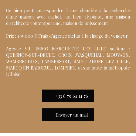
Ce bien peut correspondre à une clientèle à la recherche
d'une maison avec cachet, un bien atypique, une maison
d'architecte contemporaine, maison de lotissement
Prix : 495 000 € Frais d’agence inclus à la charge du vendeur
Agence VIP IMMO MARQUETTE LEZ LILLE secteur :
QUESNOY-SUR-DEULE, CROIX ,WASQUEHAL, MOUVAUX,
WAMBRECHIES, LAMBERSART, SAINT ANDRÉ LEZ LILLE,
MARCQ EN BAROEUL , LOMPRET, et sur toute la métropole
Lilloise
+33 6 79 64 14 76
Envoyer un mail