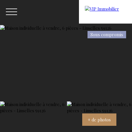
Sous compromis
Menu
Estimation
+ de photos