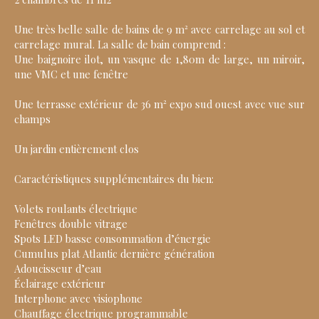
Une très belle salle de bains de 9 m² avec carrelage au sol et
carrelage mural. La salle de bain comprend :
Une baignoire ilot, un vasque de 1,80m de large, un miroir,
une VMC et une fenêtre
Une terrasse extérieur de 36 m² expo sud ouest avec vue sur
champs
Un jardin entièrement clos
Caractéristiques supplémentaires du bien:
Volets roulants électrique
Fenêtres double vitrage
Spots LED basse consommation d’énergie
Cumulus plat Atlantic dernière génération
Adoucisseur d’eau
Éclairage extérieur
Interphone avec visiophone
Chauffage électrique programmable