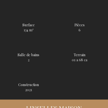
Surface
Pièces
134
m²
6
Salle de bains
Terrain
2
01 a 68 ca
Construction
2021
LINSELLES MAISON