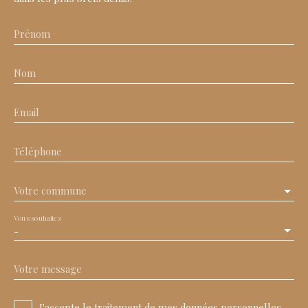
Prénom
Nom
Email
Téléphone
Votre commune
Vous souhaitez
-
Votre message
J'accepte le traitement de mes données personnelles