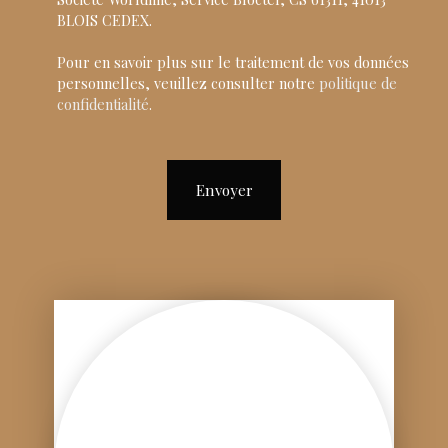
BLOIS CEDEX.
Pour en savoir plus sur le traitement de vos données
personnelles, veuillez consulter notre
politique de
confidentialité
.
Envoyer