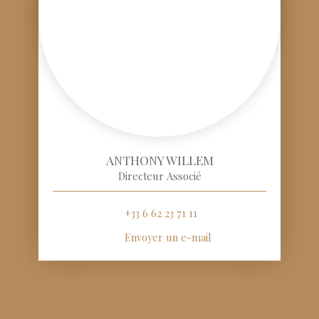
ANTHONY WILLEM
Directeur Associé
+33 6 62 23 71 11
Envoyer un e-mail