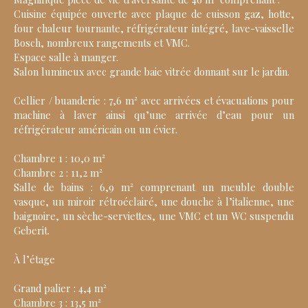
Cuisine équipée ouverte avec plaque de cuisson gaz, hotte,
four chaleur tournante, réfrigérateur intégré, lave-vaisselle
Bosch, nombreux rangements et VMC.
Espace salle à manger.
Salon lumineux avec grande baie vitrée donnant sur le jardin.
Cellier / buanderie : 7,6 m² avec arrivées et évacuations pour
machine à laver ainsi qu’une arrivée d’eau pour un
réfrigérateur américain ou un évier.
Chambre 1 : 10,0 m²
Chambre 2 : 11,2 m²
Salle de bains : 6,9 m² comprenant un meuble double
vasque, un miroir rétroéclairé, une douche à l’italienne, une
baignoire, un sèche-serviettes, une VMC et un WC suspendu
Geberit.
À l’étage
Grand palier : 4,4 m²
Chambre 3 : 13,5 m²