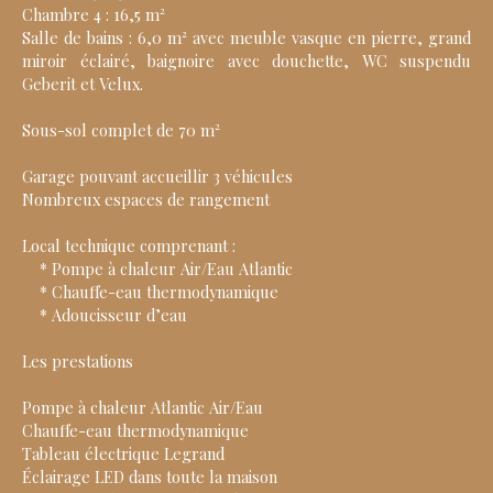
Chambre 4 : 16,5 m²
Salle de bains : 6,0 m² avec meuble vasque en pierre, grand
miroir éclairé, baignoire avec douchette, WC suspendu
Geberit et Velux.
Sous-sol complet de 70 m²
Garage pouvant accueillir 3 véhicules
Nombreux espaces de rangement
Local technique comprenant :
* Pompe à chaleur Air/Eau Atlantic
* Chauffe-eau thermodynamique
* Adoucisseur d’eau
Les prestations
Pompe à chaleur Atlantic Air/Eau
Chauffe-eau thermodynamique
Tableau électrique Legrand
Éclairage LED dans toute la maison