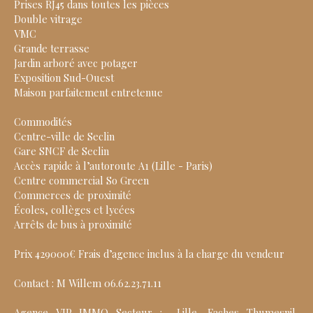
Prises RJ45 dans toutes les pièces
Double vitrage
VMC
Grande terrasse
Jardin arboré avec potager
Exposition Sud-Ouest
Maison parfaitement entretenue
Commodités
Centre-ville de Seclin
Gare SNCF de Seclin
Accès rapide à l’autoroute A1 (Lille - Paris)
Centre commercial So Green
Commerces de proximité
Écoles, collèges et lycées
Arrêts de bus à proximité
Prix 429000€ Frais d’agence inclus à la charge du vendeur
Contact : M Willem 06.62.23.71.11
Agence VIP IMMO Secteur : Lille, Faches Thumesnil,