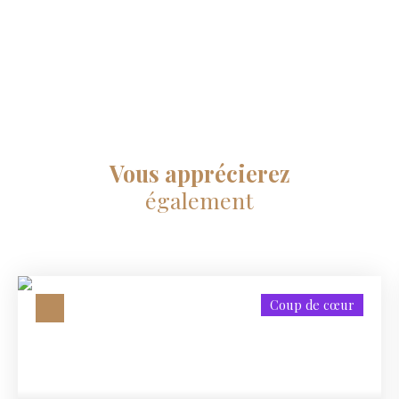
Vous apprécierez
également
Coup de cœur