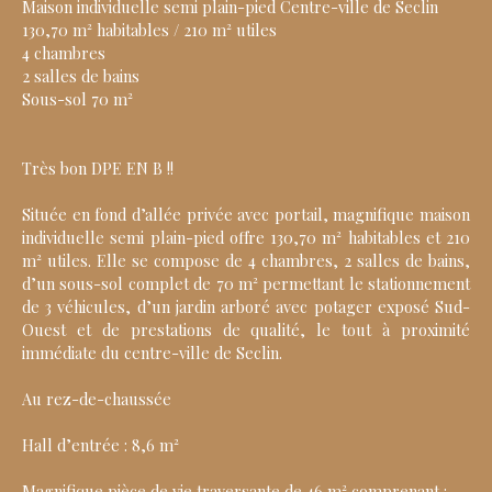
Maison individuelle semi plain-pied Centre-ville de Seclin
130,70 m² habitables / 210 m² utiles
4 chambres
2 salles de bains
Sous-sol 70 m²
Très bon DPE EN B !!
Située en fond d’allée privée avec portail, magnifique maison
individuelle semi plain-pied offre 130,70 m² habitables et 210
m² utiles. Elle se compose de 4 chambres, 2 salles de bains,
d’un sous-sol complet de 70 m² permettant le stationnement
de 3 véhicules, d’un jardin arboré avec potager exposé Sud-
Ouest et de prestations de qualité, le tout à proximité
immédiate du centre-ville de Seclin.
Au rez-de-chaussée
Hall d’entrée : 8,6 m²
Magnifique pièce de vie traversante de 46 m² comprenant :