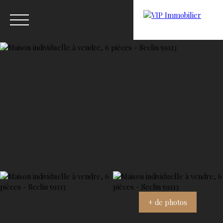
Menu
Estimation
+ de photos