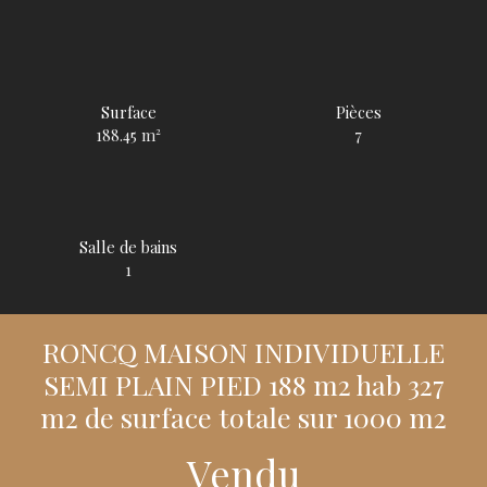
Surface
Pièces
188.45
m²
7
Salle de bains
1
RONCQ MAISON INDIVIDUELLE
SEMI PLAIN PIED 188 m2 hab 327
m2 de surface totale sur 1000 m2
Vendu