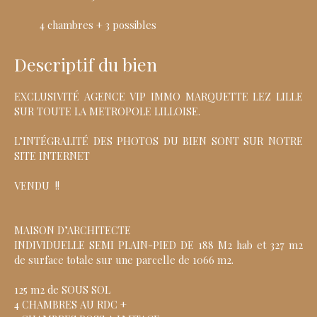
4 chambres + 3 possibles
Descriptif du bien
EXCLUSIVITÉ AGENCE VIP IMMO MARQUETTE LEZ LILLE
SUR TOUTE LA METROPOLE LILLOISE.
L’INTÉGRALITÉ DES PHOTOS DU BIEN SONT SUR NOTRE
SITE INTERNET
VENDU !!
MAISON D’ARCHITECTE
INDIVIDUELLE SEMI PLAIN-PIED DE 188 M2 hab et 327 m2
de surface totale sur une parcelle de 1066 m2.
125 m2 de SOUS SOL
4 CHAMBRES AU RDC +