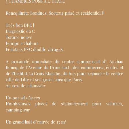
3 CHAMBRES POSS A L’ ETAGE
Roncq limite Bondues. Secteur prisé et résidentiel !!
Très bon DPE !
Diagnostic en C
Toiture neuve
Pompe à chaleur
Fenêtres PVC double vitrages
A proximité immédiate du centre commercial d’ Auchan
Roncq, de l’Avenue du Dronckart , des commerces, écoles et
de l'Institut La Croix Blanche, du bus pour rejoindre le centre
ville de Lille et ses gares ainsi que Paris.
Au rez-de-chaussée:
Un portail d’accès
Nombreuses places de stationnement pour voitures,
camping-car
Un grand hall d’entrée de 13 m²