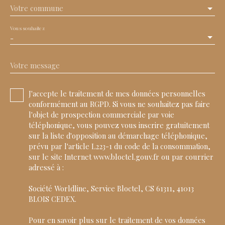
Votre commune
Vous souhaitez
-
Votre message
J'accepte le traitement de mes données personnelles
conformément au RGPD. Si vous ne souhaitez pas faire
l'objet de prospection commerciale par voie
téléphonique, vous pouvez vous inscrire gratuitement
sur la liste d'opposition au démarchage téléphonique,
prévu par l'article L223-1 du code de la consommation,
sur le site Internet www.bloctel.gouv.fr ou par courrier
adressé à :
Société Worldline, Service Bloctel, CS 61311, 41013
BLOIS CEDEX.
Pour en savoir plus sur le traitement de vos données