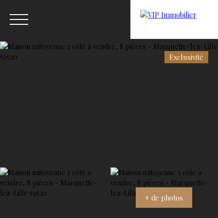
Exclusivité
Menu
Estimation
+ de photos