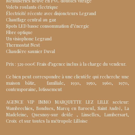
Menuiseries neuve en PVC doubles vitrage
Volets roulants électrique
Électricité récente avec disjoncteurs Legrand
Chauffage central au gaz
Spots LED basse consommation d’énergie
Fibre optique
Un visiophone Legrand
Thermostat Nest
Chaudière saunier Duval
Prix : 329 000€ Frais d’agence inclus à la charge du vendeur.
Ce bien peut correspondre à une clientèle qui recherche une
maison bâtir, familiale, 1930, 1950, 1960, 1970,
contemporaine, lotissement
AGENCE VIP IMMO MARQUETTE LEZ LILLE secteur:
Wambrechies, Bondues, Marcq en Baroeul, Saint André, La
Madeleine, Quesnoy-sur deûle , Linselles, Lambersart,
Croix et sur toutes la métropole Lilloise