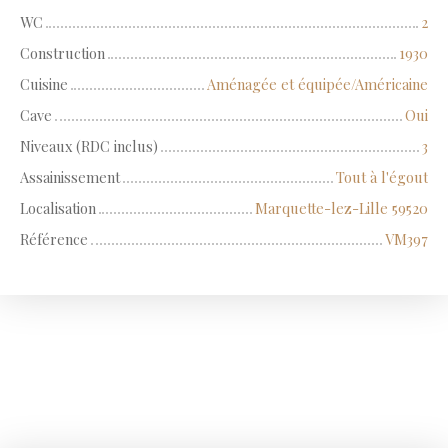
WC
2
Construction
1930
Cuisine
Aménagée et équipée/Américaine
Cave
Oui
Niveaux (RDC inclus)
3
Assainissement
Tout à l'égout
Localisation
Marquette-lez-Lille 59520
Référence
VM397