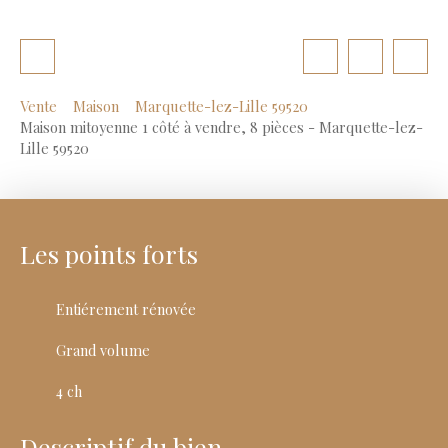
Vente
Maison
Marquette-lez-Lille 59520
Maison mitoyenne 1 côté à vendre, 8 pièces - Marquette-lez-
Lille 59520
Les points forts
Entiérement rénovée
Grand volume
4 ch
Descriptif du bien