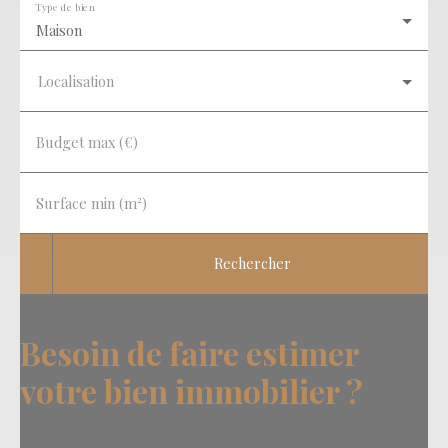
Type de bien
Maison
Localisation
Budget max (€)
Surface min (m²)
Rechercher
Besoin de faire estimer
votre bien immobilier ?